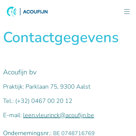
Contactgegevens
Acoufijn bv
Praktijk: Parklaan 75, 9300 Aalst
Tel.: (+32) 0467 00 20 12
E-mail:
leen.vleurinck@acoufijn.be
Ondernemingsnr.:
BE 0748716769