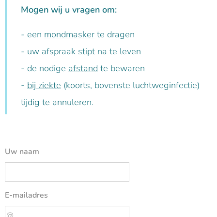
Mogen wij u vragen om:
- een
mondmasker
te dragen
- uw afspraak
stipt
na te leven
- de nodige
afstand
te bewaren
-
bij ziekte
(koorts, bovenste luchtweginfectie)
tijdig te annuleren.
Uw naam
E-mailadres