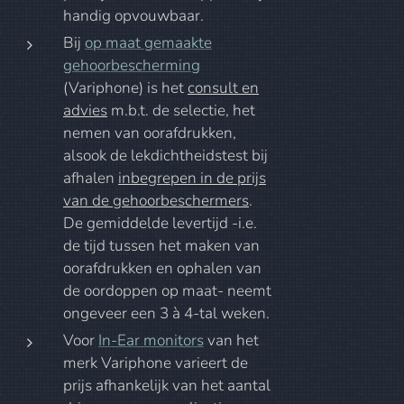
handig opvouwbaar.
Bij
op maat gemaakte
gehoorbescherming
(Variphone) is het
consult en
advies
m.b.t. de selectie, het
nemen van oorafdrukken,
alsook de lekdichtheidstest bij
afhalen
inbegrepen in de prijs
van de gehoorbeschermers
.
De gemiddelde levertijd -i.e.
de tijd tussen het maken van
oorafdrukken en ophalen van
de oordoppen op maat- neemt
ongeveer een 3 à 4-tal weken.
Voor
In-Ear monitors
van het
merk Variphone varieert de
prijs afhankelijk van het aantal