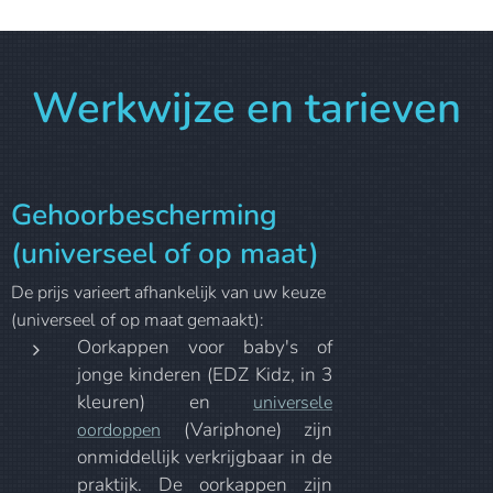
Werkwijze en tarieven
Gehoorbescherming
(universeel of op maat)
De prijs varieert afhankelijk van uw keuze
(universeel of op maat gemaakt):
Oorkappen voor baby's of
jonge kinderen (EDZ Kidz, in 3
kleuren) en
universele
(Variphone) zijn
oordoppen
onmiddellijk verkrijgbaar in de
praktijk. De oorkappen zijn