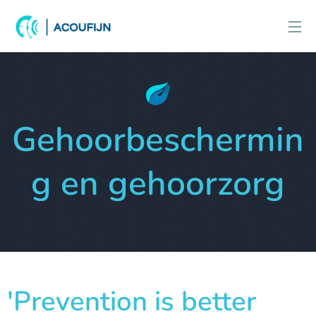
Gehoorbeschermin
g en gehoorzorg
'Prevention is better