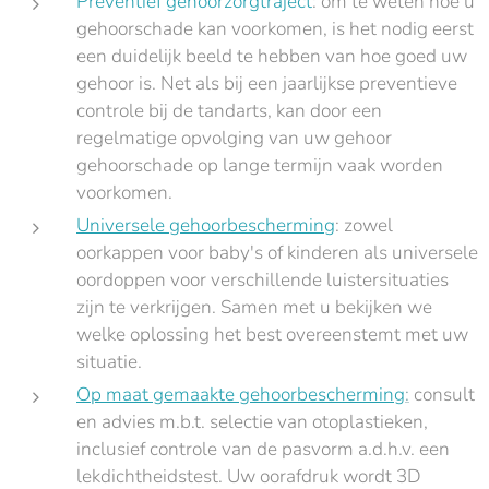
Preventief gehoorzorgtraject
: om te weten hoe u
gehoorschade kan voorkomen, is het nodig eerst
een duidelijk beeld te hebben van hoe goed uw
gehoor is. Net als bij een jaarlijkse preventieve
controle bij de tandarts, kan door een
regelmatige opvolging van uw gehoor
gehoorschade op lange termijn vaak worden
voorkomen.
Universele gehoorbescherming
: zowel
oorkappen voor baby's of kinderen als universele
oordoppen voor verschillende luistersituaties
zijn te verkrijgen. Samen met u bekijken we
welke oplossing het best overeenstemt met uw
situatie.
Op maat gemaakte gehoorbescherming
:
consult
en advies m.b.t. selectie van otoplastieken,
inclusief controle van de pasvorm a.d.h.v. een
lekdichtheidstest. Uw oorafdruk wordt 3D