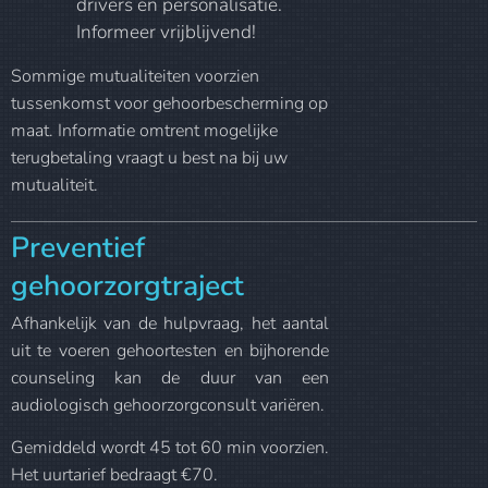
drivers en personalisatie.
Informeer vrijblijvend!
Sommige mutualiteiten voorzien
tussenkomst voor gehoorbescherming op
maat. Informatie omtrent mogelijke
terugbetaling vraagt u best na bij uw
mutualiteit.
Preventief
gehoorzorgtraject
Afhankelijk van de hulpvraag, het aantal
uit te voeren gehoortesten en bijhorende
counseling kan de duur van een
audiologisch gehoorzorgconsult variëren.
Gemiddeld wordt 45 tot 60 min voorzien.
Het uurtarief bedraagt €70.